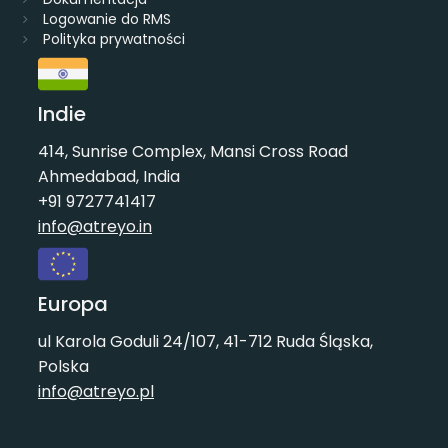
Logowanie do RMS
Polityka prywatności
Indie
414, Sunrise Complex, Mansi Cross Road
Ahmedabad, India
+91 9727741417
info@atreyo.in
Europa
ul Karola Goduli 24/107, 41-712 Ruda Śląska,
Polska
info@atreyo.pl