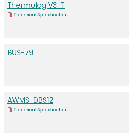
Thermolog V3-T
File
Technical Specification
BUS-79
AWMS-DBS12
File
Technical Specification