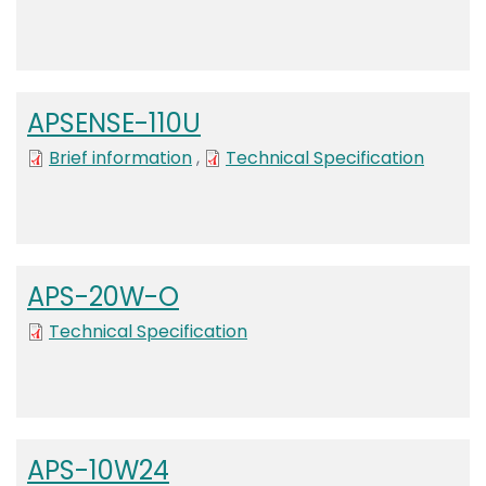
APSENSE-110U
Brief information
,
Technical Specification
APS-20W-O
File
Technical Specification
APS-10W24