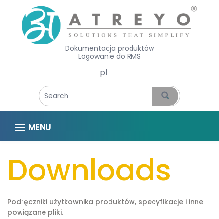
Dokumentacja produktów
Logowanie do RMS
Select your language
MENU
Downloads
Podręczniki użytkownika produktów, specyfikacje i inne
powiązane pliki.