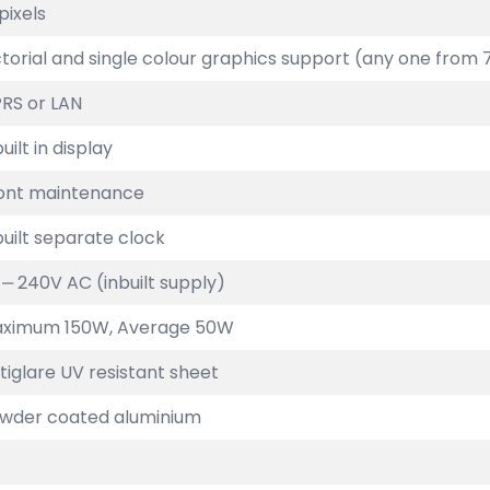
pixels
ctorial and single colour graphics support (any one from 
RS or LAN
uilt in display
ont maintenance
built separate clock
 ‒ 240V AC (inbuilt supply)
ximum 150W, Average 50W
tiglare UV resistant sheet
wder coated aluminium