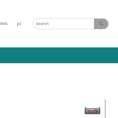
Select your language
 RMS