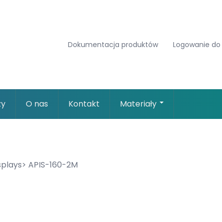
Dokumentacja produktów
Logowanie do
zy
O nas
Kontakt
Materiały
splays
APIS-160-2M