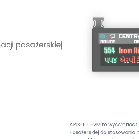
acji pasażerskiej
APIS-160-2M to wyświetlacz
Pasażerskiej do stosowania n