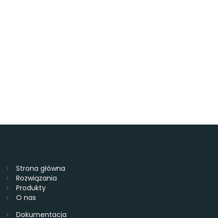
Strona główna
Rozwiązania
Produkty
O nas
Dokumentacja