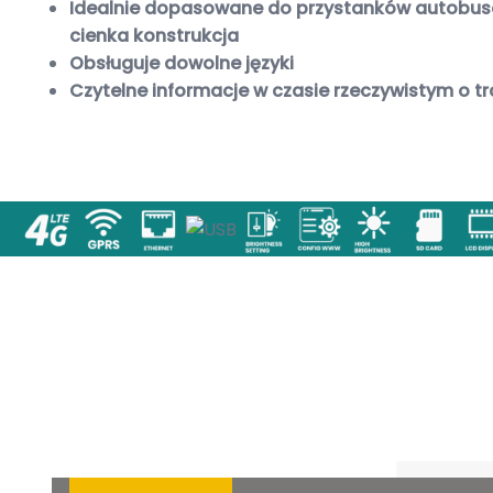
Idealnie dopasowane do przystanków autobus
cienka konstrukcja
Obsługuje dowolne języki
Czytelne informacje w czasie rzeczywistym o tr