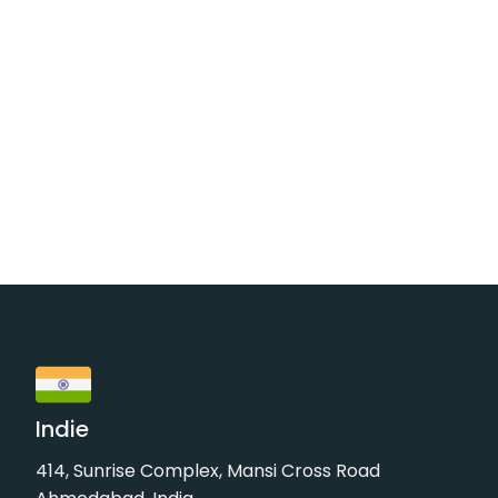
Indie
414, Sunrise Complex, Mansi Cross Road