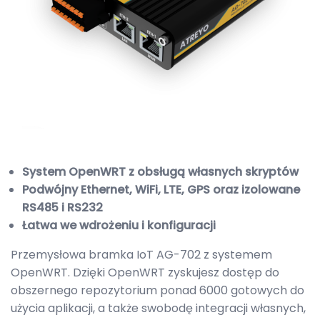
System OpenWRT z obsługą własnych skryptów
Podwójny Ethernet, WiFi, LTE, GPS oraz izolowane
RS485 i RS232
Łatwa we wdrożeniu i konfiguracji
Przemysłowa bramka IoT AG-702 z systemem
OpenWRT. Dzięki OpenWRT zyskujesz dostęp do
obszernego repozytorium ponad 6000 gotowych do
użycia aplikacji, a także swobodę integracji własnych,