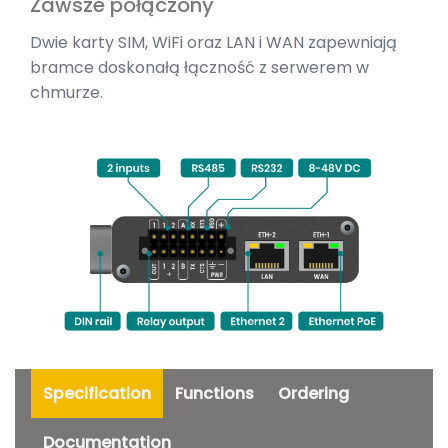
Zawsze połączony
Dwie karty SIM, WiFi oraz LAN i WAN zapewniają
bramce doskonałą łączność z serwerem w
chmurze.
Specification
Functions
Ordering
Documentation