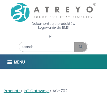
Dokumentacja produktów
Logowanie do RMS
Select your language
MENU
Products
IoT Gateways
AG-702