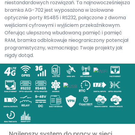
niestandardowych rozwiązań. Ta najnowocześniejsza
bramka AG-702 jest wyposażona w izolowane
optycznie porty RS485 i RS232, połączone z dwoma
wejściami cyfrowymi i wyjściem przekaźnikowym.
Oferując ulepszoną wbudowaną pamięć i pamięć
RAM, bramka odblokowuje nieograniczony potencjał
programistyczny, wzmacniając Twoje projekty jak
nigdy dotąd.
Najlepszy system do pracy w sieci